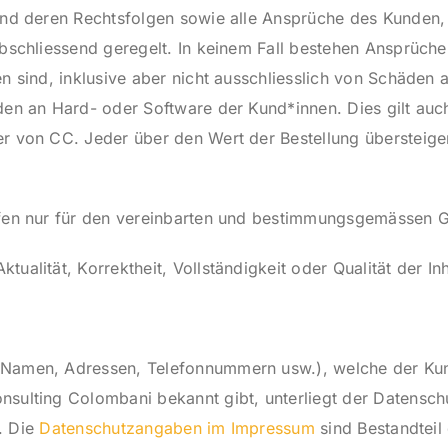
 und deren Rechtsfolgen sowie alle Ansprüche des Kunden,
abschliessend geregelt. In keinem Fall bestehen Ansprüc
n sind, inklusive aber nicht ausschliesslich von Schäden a
den an Hard- oder Software der Kund*innen. Dies gilt auch
er von CC. Jeder über den Wert der Bestellung übersteig
rfen nur für den vereinbarten und bestimmungsgemässen 
ualität, Korrektheit, Vollständigkeit oder Qualität der Inh
 (Namen, Adressen, Telefonnummern usw.), welche der K
nsulting Colombani bekannt gibt, unterliegt der Datensc
t. Die
Datenschutzangaben im Impressum
sind Bestandteil