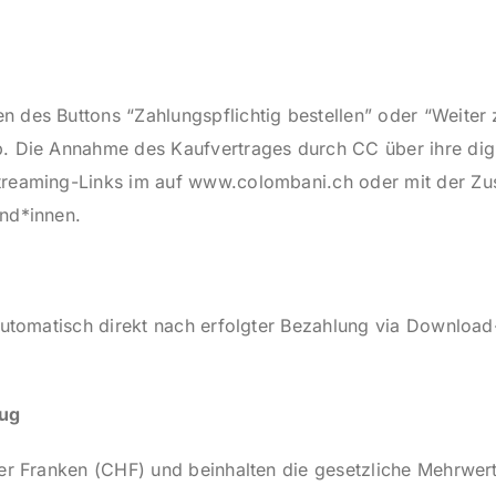
 des Buttons “Zahlungspflichtig bestellen” oder “Weiter 
. Die Annahme des Kaufvertrages durch CC über ihre digit
Streaming-Links im auf www.colombani.ch oder mit der 
und*innen.
 automatisch direkt nach erfolgter Bezahlung via Downlo
zug
zer Franken (CHF) und beinhalten die gesetzliche Mehrwert