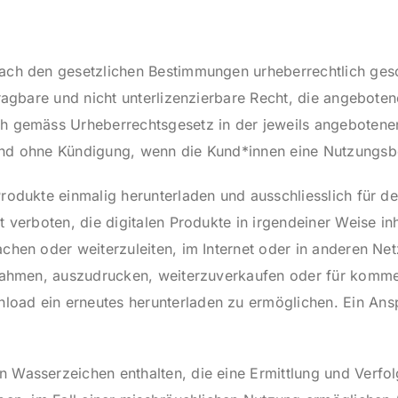
nach den gesetzlichen Bestimmungen urheberrechtlich gesc
tragbare und nicht unterlizenzierbare Recht, die angebote
ch gemäss Urheberrechtsgesetz in der jeweils angebotene
 und ohne Kündigung, wenn die Kund*innen eine Nutzungsb
Produkte einmalig herunterladen und ausschliesslich für 
 verboten, die digitalen Produkte in irgendeiner Weise inha
achen oder weiterzuleiten, im Internet oder in anderen Ne
hzuahmen, auszudrucken, weiterzuverkaufen oder für komm
oad ein erneutes herunterladen zu ermöglichen. Ein Ansp
n Wasserzeichen enthalten, die eine Ermittlung und Verfo