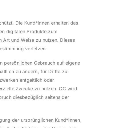
hützt. Die Kund*innen erhalten das
nen digitalen Produkte zum
n Art und Weise zu nutzen. Dieses
estimmung verletzen.
den persönlichen Gebrauch auf eigene
ltlich zu ändern, für Dritte zu
tzwerken entgeltlich oder
erzielle Zwecke zu nutzen. CC wird
ruch diesbezüglich seitens der
lgung der ursprünglichen Kund*innen,