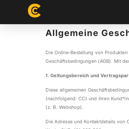
Skip
to
content
Allgemeine Gesc
Die Online-Bestellung von Produkten 
Geschäftsbedingungen (AGB). Mit dem
1. Geltungsbereich und Vertragspar
Diese allgemeinen Geschäftsbedingu
(nachfolgend: CC) und ihren Kund*inn
(z. B. Webshop).
Die Adresse und Kontaktdetails von