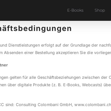
E-Books
Shop
häftsbedingungen
und Dienstleistungen erfolgt auf der Grundlage der nach
 Absenden einer Bestellung akzeptieren Sie die vorlieg
tner
ngen gelten für alle Geschäftsbeziehungen zwischen der
en über digitale Produkte (z. B. E-Books, Webcasts) über
 CC sind: Consulting Colombani GmbH, www.colombani.c