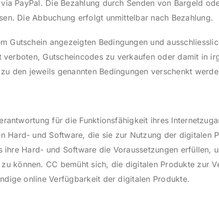
 via PayPal. Die Bezahlung durch Senden von Bargeld ode
ssen. Die Abbuchung erfolgt unmittelbar nach Bezahlung.
m Gutschein angezeigten Bedingungen und ausschliesslic
ist verboten, Gutscheincodes zu verkaufen oder damit in i
 zu den jeweils genannten Bedingungen verschenkt werde
erantwortung für die Funktionsfähigkeit ihres Internetzuga
 Hard- und Software, die sie zur Nutzung der digitalen 
ass ihre Hard- und Software die Voraussetzungen erfüllen,
 können. CC bemüht sich, die digitalen Produkte zur Ve
ndige online Verfügbarkeit der digitalen Produkte.