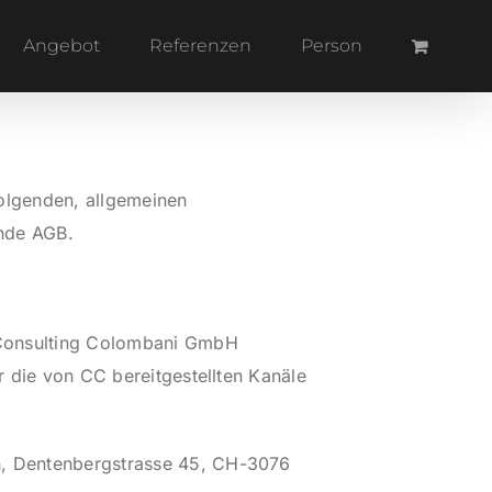
Angebot
Referenzen
Person
folgenden, allgemeinen
ende AGB.
 Consulting Colombani GmbH
 die von CC bereitgestellten Kanäle
h, Dentenbergstrasse 45, CH-3076