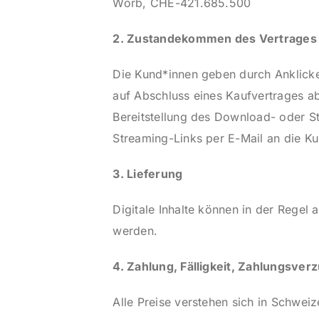
Worb, CHE-421.685.500
2. Zustandekommen des Vertrages
Die Kund*innen geben durch Anklicken
auf Abschluss eines Kaufvertrages ab
Bereitstellung des Download- oder 
Streaming-Links per E-Mail an die K
3. Lieferung
Digitale Inhalte können in der Regel
werden.
4.
Zahlung, Fälligkeit, Zahlungsver
Alle Preise verstehen sich in Schwei