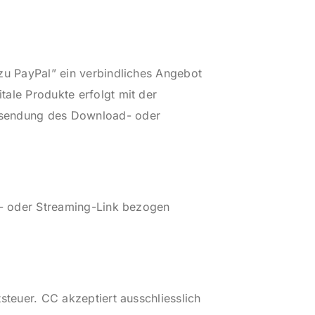
zu PayPal” ein verbindliches Angebot
ale Produkte erfolgt mit der
Zusendung des Download- oder
ad- oder Streaming-Link bezogen
steuer. CC akzeptiert ausschliesslich