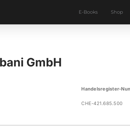
E-Books
Shop
mbani GmbH
Handelsregister-N
CHE-421.685.500