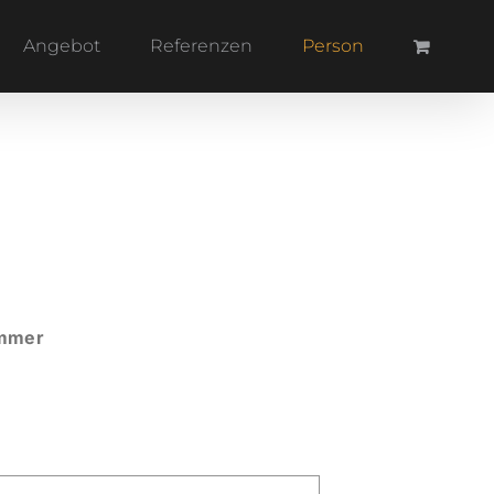
Angebot
Referenzen
Person
ummer