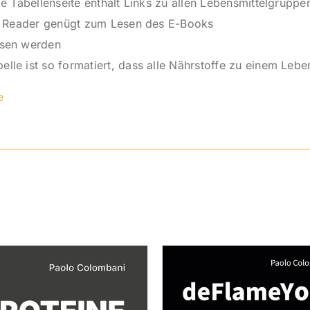
de Tabellenseite enthält Links zu allen Lebensmittelgruppe
DF Reader genügt zum Lesen des E-Books
esen werden
le ist so formatiert, dass alle Nährstoffe zu einem Lebe
e