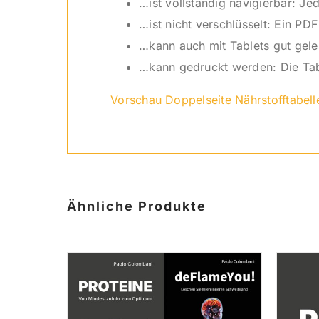
…ist vollständig navigierbar: Je
…ist nicht verschlüsselt: Ein P
…kann auch mit Tablets gut gel
…kann gedruckt werden: Die Tabel
Vorschau Doppelseite Nährstofftabell
Ähnliche Produkte