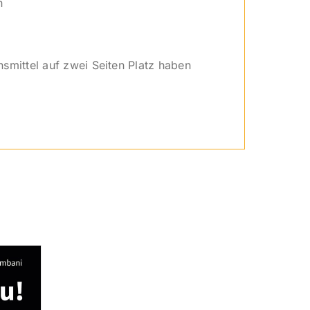
n
nsmittel auf zwei Seiten Platz haben