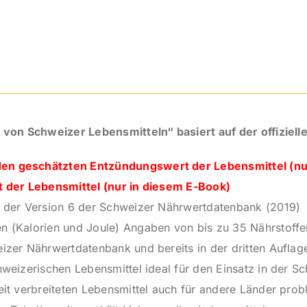
Entzündungs-
&
Säurewerte
Menge
on Schweizer Lebensmitteln“ basiert auf der offiziel
en geschätzten Entzündungswert der Lebensmittel (nu
t der Lebensmittel
(nur in diesem E-Book)
l der Version 6 der Schweizer Nährwertdatenbank (2019)
 (Kalorien und Joule) Angaben von bis zu 35 Nährstoffen
izer Nährwertdatenbank und bereits in der dritten Auflag
hweizerischen Lebensmittel ideal für den Einsatz in der S
eit verbreiteten Lebensmittel auch für andere Länder prob