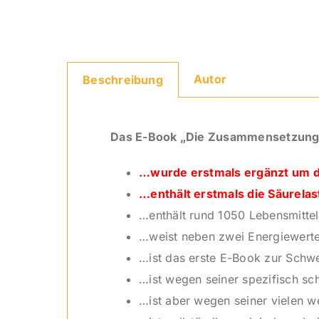
Autor
Beschreibung
Das E-Book „Die Zusammensetzung v
…wurde erstmals ergänzt um d
…enthält erstmals die Säurelas
…enthält rund 1050 Lebensmitte
…weist neben zwei Energiewerten
…ist das erste E-Book zur Schwe
…ist wegen seiner spezifisch sc
…ist aber wegen seiner vielen w