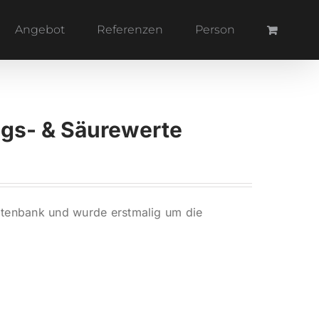
Angebot
Referenzen
Person
ngs- & Säurewerte
atenbank und wurde erstmalig um die