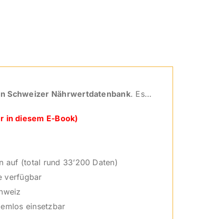
len Schweizer Nährwertdatenbank
. Es…
r in diesem E-Book)
 auf (total rund 33’200 Daten)
e verfügbar
chweiz
lemlos einsetzbar