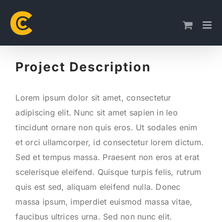
Skip
to
content
Project Description
Lorem ipsum dolor sit amet, consectetur
adipiscing elit. Nunc sit amet sapien in leo
tincidunt ornare non quis eros. Ut sodales enim
et orci ullamcorper, id consectetur lorem dictum.
Sed et tempus massa. Praesent non eros at erat
scelerisque eleifend. Quisque turpis felis, rutrum
quis est sed, aliquam eleifend nulla. Donec
massa ipsum, imperdiet euismod massa vitae,
faucibus ultrices urna. Sed non nunc elit.