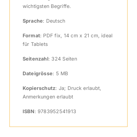
wichtigsten Begriffe.
Sprache
: Deutsch
Format
: PDF fix, 14 cm x 21 cm, ideal
für Tablets
Seitenzahl
: 324 Seiten
Dateigrösse
: 5 MB
Kopierschutz
: Ja; Druck erlaubt,
Anmerkungen erlaubt
ISBN
: 9783952541913