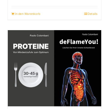
In den Warenkorb
Details