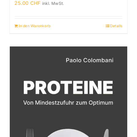
25.00
CHF
inkl. MwSt.
In den Warenkorb
Details