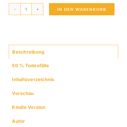
IN DEN WARENKORB
E-
Book:
deFlameYou!
Menge
Beschreibung
50 % Todesfälle
Inhaltsverzeichnis
Vorschau
Kindle Version
Autor