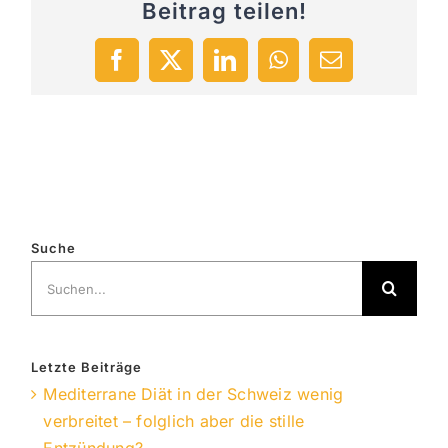
Beitrag teilen!
Facebook
X
LinkedIn
WhatsApp
E-
Mail
Suche
Suche
nach:
Letzte Beiträge
Mediterrane Diät in der Schweiz wenig
verbreitet – folglich aber die stille
Entzündung?