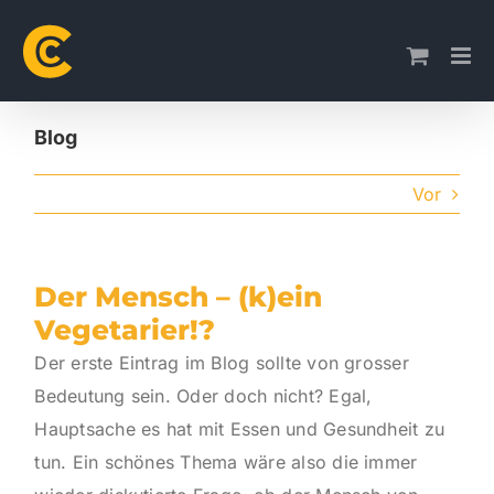
Skip
to
content
Blog
Vor
Der Mensch – (k)ein
Vegetarier!?
Der erste Eintrag im Blog sollte von grosser
Bedeutung sein. Oder doch nicht? Egal,
Hauptsache es hat mit Essen und Gesundheit zu
tun. Ein schönes Thema wäre also die immer