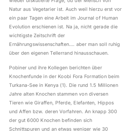
wieder diskutierte Frage, ob der Mensch von
Natur aus Vegetarier ist. Auch weil hierzu erst vor
ein paar Tagen eine Arbeit im Journal of Human
Evolution erschienen ist. Na ja, nicht gerade die
wichtigste Zeitschrift der
Ernährungswissenschaften…. aber man soll ruhig
über den eigenen Tellerrand hinausschauen.
Pobiner und ihre Kollegen berichten über
Knochenfunde in der Koobi Fora Formation beim
Turkana-See in Kenya
(1)
. Die rund 1.5 Millionen
Jahre alten Knochen stammen von diversen
Tieren wie Giraffen, Pferde, Elefanten, Hippos
und Affen bzw. deren Vorfahren. An knapp 300
der gut 6000 Knochen befinden sich
Schnittspuren und an etwas weniger wie 30