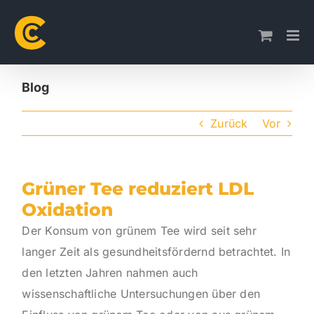
Skip
to
content
Blog
Zurück
Vor
Grüner Tee reduziert LDL
Oxidation
Der Konsum von grünem Tee wird seit sehr
langer Zeit als gesundheitsfördernd betrachtet. In
den letzten Jahren nahmen auch
wissenschaftliche Untersuchungen über den