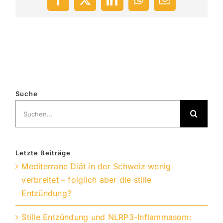
Facebook
X
LinkedIn
WhatsApp
E-
Mail
Suche
Suche
nach:
Letzte Beiträge
Mediterrane Diät in der Schweiz wenig
verbreitet – folglich aber die stille
Entzündung?
Stille Entzündung und NLRP3-Inflammasom: