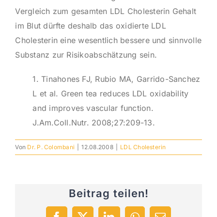
Vergleich zum gesamten LDL Cholesterin Gehalt
im Blut dürfte deshalb das oxidierte LDL
Cholesterin eine wesentlich bessere und sinnvolle
Substanz zur Risikoabschätzung sein.
1. Tinahones FJ, Rubio MA, Garrido-Sanchez
L et al. Green tea reduces LDL oxidability
and improves vascular function.
J.Am.Coll.Nutr. 2008;27:209-13.
Von
Dr. P. Colombani
|
12.08.2008
|
LDL Cholesterin
Beitrag teilen!