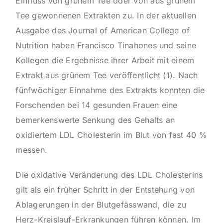
Einfluss von grünem Tee oder von aus grünem
Tee gewonnenen Extrakten zu. In der aktuellen
Ausgabe des Journal of American College of
Nutrition haben Francisco Tinahones und seine
Kollegen die Ergebnisse ihrer Arbeit mit einem
Extrakt aus grünem Tee veröffentlicht (1). Nach
fünfwöchiger Einnahme des Extrakts konnten die
Forschenden bei 14 gesunden Frauen eine
bemerkenswerte Senkung des Gehalts an
oxidiertem LDL Cholesterin im Blut von fast 40 %
messen.
Die oxidative Veränderung des LDL Cholesterins
gilt als ein früher Schritt in der Entstehung von
Ablagerungen in der Blutgefässwand, die zu
Herz-Kreislauf-Erkrankungen führen können. Im