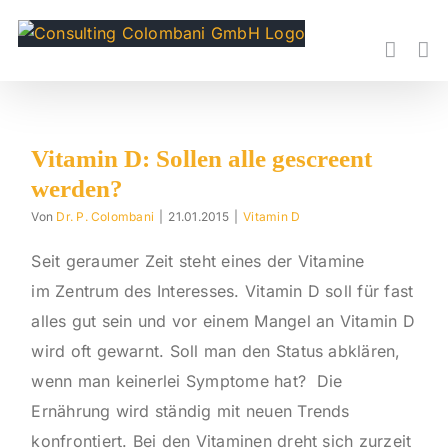
Skip
to
content
Vitamin D: Sollen alle gescreent
werden?
Von
Dr. P. Colombani
|
21.01.2015
|
Vitamin D
Seit geraumer Zeit steht eines der Vitamine
im Zentrum des Interesses. Vitamin D soll für fast
alles gut sein und vor einem Mangel an Vitamin D
wird oft gewarnt. Soll man den Status abklären,
wenn man keinerlei Symptome hat? Die
Ernährung wird ständig mit neuen Trends
konfrontiert. Bei den Vitaminen dreht sich zurzeit