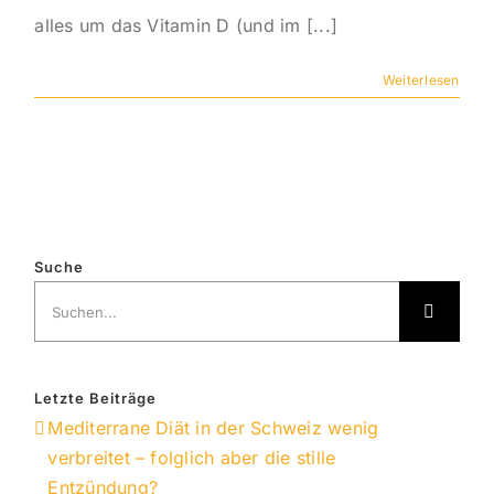
alles um das Vitamin D (und im [...]
Weiterlesen
Suche
Suche
nach:
Letzte Beiträge
Mediterrane Diät in der Schweiz wenig
verbreitet – folglich aber die stille
Entzündung?