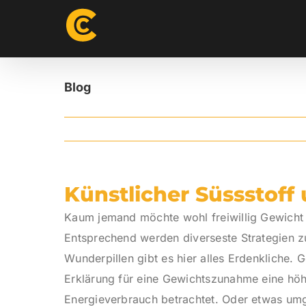
Skip
to
content
Blog
Künstlicher Süssstof
Kaum jemand möchte wohl freiwillig Gewicht
Entsprechend werden diverseste Strategien 
Wunderpillen gibt es hier alles Erdenkliche.
Erklärung für eine Gewichtszunahme eine höh
Energieverbrauch betrachtet. Oder etwas umga