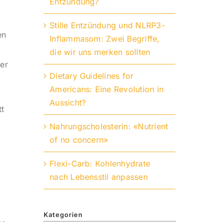
Entzündung?
Stille Entzündung und NLRP3-
en
Inflammasom: Zwei Begriffe,
die wir uns merken sollten
er
Dietary Guidelines for
Americans: Eine Revolution in
Aussicht?
tt
Nahrungscholesterin: «Nutrient
of no concern»
Flexi-Carb: Kohlenhydrate
nach Lebensstil anpassen
Kategorien