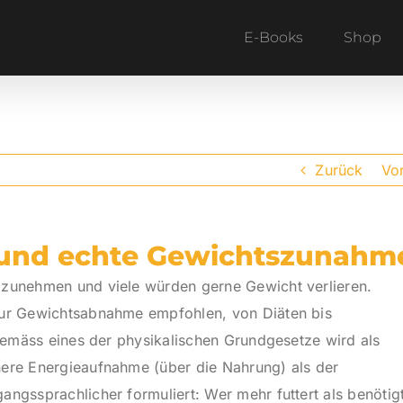
E-Books
Shop
Zurück
Vo
f und echte Gewichtszunahm
 zunehmen und viele würden gerne Gewicht verlieren.
zur Gewichtsabnahme empfohlen, von Diäten bis
 Gemäss eines der physikalischen Grundgesetze wird als
ere Energieaufnahme (über die Nahrung) als der
ngssprachlicher formuliert: Wer mehr futtert als benötigt