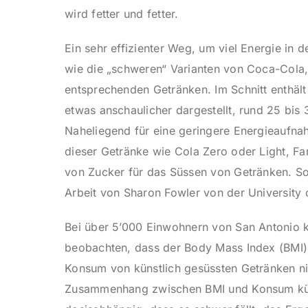
wird fetter und fetter.
Ein sehr effizienter Weg, um viel Energie in 
wie die „schweren“ Varianten von Coca-Cola, 
entsprechenden Getränken. Im Schnitt enthält
etwas anschaulicher dargestellt, rund 25 bi
Naheliegend für eine geringere Energieaufnah
dieser Getränke wie Cola Zero oder Light, Fa
von Zucker für das Süssen von Getränken. So 
Arbeit von Sharon Fowler von der University 
Bei über 5’000 Einwohnern von San Antonio k
beobachten, dass der Body Mass Index (BMI) 
Konsum von künstlich gesüssten Getränken nic
Zusammenhang zwischen BMI und Konsum künst