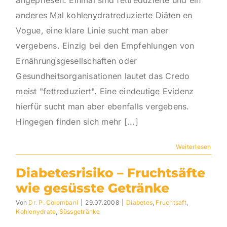
angepriesen. Einmal sind fettreduzierte und ein
anderes Mal kohlenydratreduzierte Diäten en
Vogue, eine klare Linie sucht man aber
vergebens. Einzig bei den Empfehlungen von
Ernährungsgesellschaften oder
Gesundheitsorganisationen lautet das Credo
meist "fettreduziert". Eine eindeutige Evidenz
hierfür sucht man aber ebenfalls vergebens.
Hingegen finden sich mehr [...]
Weiterlesen
Diabetesrisiko – Fruchtsäfte
wie gesüsste Getränke
Von
Dr. P. Colombani
|
29.07.2008
|
Diabetes
,
Fruchtsaft
,
Kohlenydrate
,
Süssgetränke