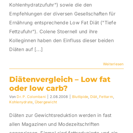
Kohlenhydratzufuhr") sowie die den
Empfehlungen der diversen Gesellschaften für
Ernährung entsprechende Low Fat Diät ("Tiefe
Fettzufuhr"). Colene Stoernell und ihre
Kolleginnen haben den Einfluss dieser beiden
Diäten auf [...]
Weiterlesen
Diätenvergleich – Low fat
oder low carb?
Von
Dr. P. Colombani
|
2.08.2008
|
Blutlipide
,
Diät
,
Fettarm
,
Kohlenydrate
,
Übergewicht
Diäten zur Gewichtsreduktion werden in fast
allen Magazinen und Modezeitschriften