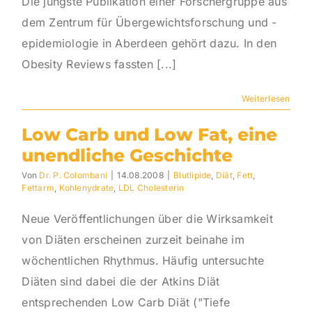
Die jüngste Publikation einer Forschergruppe aus
dem Zentrum für Übergewichtsforschung und -
epidemiologie in Aberdeen gehört dazu. In den
Obesity Reviews fassten [...]
Weiterlesen
Low Carb und Low Fat, eine
unendliche Geschichte
Von
Dr. P. Colombani
|
14.08.2008
|
Blutlipide
,
Diät
,
Fett
,
Fettarm
,
Kohlenydrate
,
LDL Cholesterin
Neue Veröffentlichungen über die Wirksamkeit
von Diäten erscheinen zurzeit beinahe im
wöchentlichen Rhythmus. Häufig untersuchte
Diäten sind dabei die der Atkins Diät
entsprechenden Low Carb Diät ("Tiefe