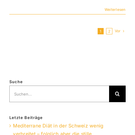
Weiterlesen
Vor
1
2
Suche
Suche
nach:
Letzte Beiträge
Mediterrane Diät in der Schweiz wenig
verbreitet – folglich aber die stille