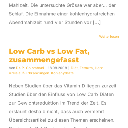
Mahlzeit. Die untersuchte Grösse war aber… der
Schlaf. Die Einnahme einer kohlenhydratreichen
Abendmahlzeit rund vier Stunden vor [...]
Weiterlesen
Low Carb vs Low Fat,
zusammengefasst
Von
Dr. P. Colombani
|
18.08.2008
|
Diät
,
Fettarm
,
Herz-
Kreislauf-Erkrankungen
,
Kohlenydrate
Neben Studien über das Vitamin D liegen zurzeit
Studien über den Einfluss von Low Carb Diäten
zur Gewichtsreduktion im Trend der Zeit. Es
erstaunt deshalb nicht, dass auch vermehrt
Übersichtsartikel zu diesen Themen erscheinen.