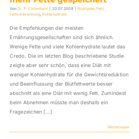
Von
Dr. P. Colombani
|
20.07.2008
|
Blutlipide
,
Fett
,
Fettverbrennung
,
Kohlenydrate
Die Empfehlungen der meisten
Ernährungsgesellschaften sind sich ähnlich.
Wenige Fette und viele Kohlenhydrate lautet das
Credo. Die im letzten Blog beschriebene Studie
zeigte aber sehr schön, dass eine Diät mit
weniger Kohlenhydrate für die Gewichtsreduktion
und Beeinflussung der Blutfettwerte besser
abschnitt als eine Diät mit wenig Fett. Zumindest
beim Abnehmen müsste man deshalb ein
Fragezeichen [...]
Weiterlesen