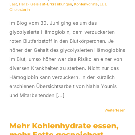
Last
,
Herz-Kreislauf-Erkrankungen
,
Kohlenydrate
,
LDL
Cholesterin
Im Blog vom 30. Juni ging es um das
glycolysierte Hämoglobin, dem verzuckerten
roten Blutfarbstoff in den Blutkörperchen. Je
höher der Gehalt des glycolysierten Hämoglobins
im Blut, umso höher war das Risiko an einer von
diversen Krankheiten zu sterben. Nicht nur das
Hämoglobin kann verzuckern. In der kürzlich
erschienen Übersichtsarbeit von Nahla Younis
und Mitarbeitenden [...]
Weiterlesen
Mehr Kohlenhydrate essen,
mehr Fette gespeichert