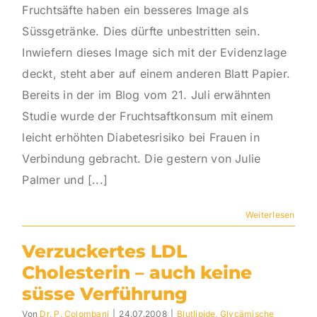
Fruchtsäfte haben ein besseres Image als
Süssgetränke. Dies dürfte unbestritten sein.
Inwiefern dieses Image sich mit der Evidenzlage
deckt, steht aber auf einem anderen Blatt Papier.
Bereits in der im Blog vom 21. Juli erwähnten
Studie wurde der Fruchtsaftkonsum mit einem
leicht erhöhten Diabetesrisiko bei Frauen in
Verbindung gebracht. Die gestern von Julie
Palmer und [...]
Weiterlesen
Verzuckertes LDL
Cholesterin – auch keine
süsse Verführung
Von
Dr. P. Colombani
|
24.07.2008
|
Blutlipide
,
Glycämische