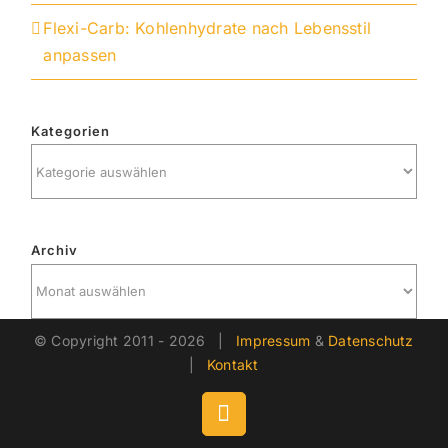
Flexi-Carb: Kohlenhydrate nach Lebensstil
anpassen
Kategorien
Kategorien
Archiv
Archiv
© Copyright 2011 -
2026 |
Impressum
&
Datenschutz
|
Kontakt
LinkedIn