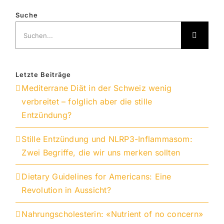
Suche
Suche
nach:
Letzte Beiträge
Mediterrane Diät in der Schweiz wenig
verbreitet – folglich aber die stille
Entzündung?
Stille Entzündung und NLRP3-Inflammasom:
Zwei Begriffe, die wir uns merken sollten
Dietary Guidelines for Americans: Eine
Revolution in Aussicht?
Nahrungscholesterin: «Nutrient of no concern»