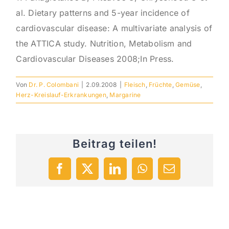
al. Dietary patterns and 5-year incidence of
cardiovascular disease: A multivariate analysis of
the ATTICA study. Nutrition, Metabolism and
Cardiovascular Diseases 2008;In Press.
Von
Dr. P. Colombani
|
2.09.2008
|
Fleisch
,
Früchte
,
Gemüse
,
Herz-Kreislauf-Erkrankungen
,
Margarine
Beitrag teilen!
Facebook
X
LinkedIn
WhatsApp
E-
Mail