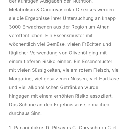
der künftigen Ausgaben der Nutrition,
Metabolism & Cardiovascular Diseases werden
sie die Ergebnisse ihrer Untersuchung an knapp
3000 Erwachsenen aus der Region um Athen
veröffentlichen. Ein Essensmuster mit
wöchentlich viel Gemüse, vielen Früchten und
täglicher Verwendung von Olivenöl ging mit
einem tieferen Risiko einher. Ein Essensmuster
mit vielen Süssigkeiten, vielem rotem Fleisch, viel
Margarine, viel gesalzenen Nüssen, viel Hartkäse
und viel alkoholischen Getränken wurde
hingegen mit einem erhöhten Risiko assoziiert.
Das Schöne an den Ergebnissen: sie machen
durchaus Sinn.
1. Panagiotakos D, Pitsavos C, Chrysohoou C et