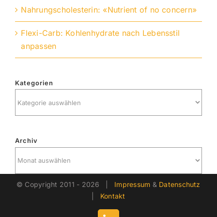
Nahrungscholesterin: «Nutrient of no concern»
Flexi-Carb: Kohlenhydrate nach Lebensstil
anpassen
Kategorien
Kategorien
Archiv
Archiv
© Copyright 2011 -
2026 |
Impressum
&
Datenschutz
|
Kontakt