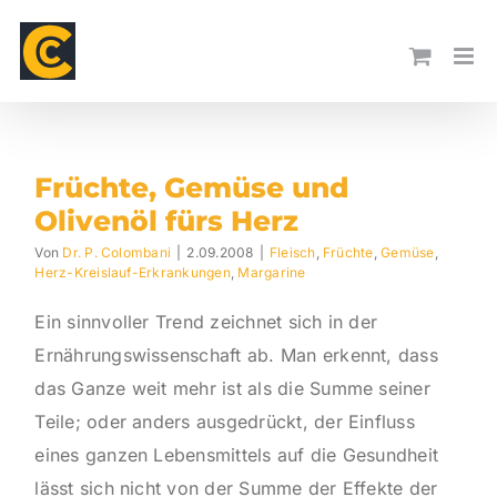
Skip
to
content
Früchte, Gemüse und
Olivenöl fürs Herz
Von
Dr. P. Colombani
|
2.09.2008
|
Fleisch
,
Früchte
,
Gemüse
,
Herz-Kreislauf-Erkrankungen
,
Margarine
Ein sinnvoller Trend zeichnet sich in der
Ernährungswissenschaft ab. Man erkennt, dass
das Ganze weit mehr ist als die Summe seiner
Teile; oder anders ausgedrückt, der Einfluss
eines ganzen Lebensmittels auf die Gesundheit
lässt sich nicht von der Summe der Effekte der