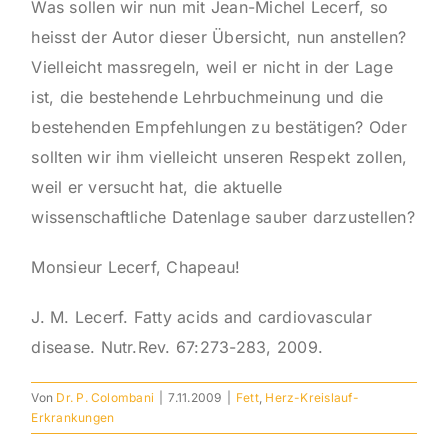
Was sollen wir nun mit Jean-Michel Lecerf, so
heisst der Autor dieser Übersicht, nun anstellen?
Vielleicht massregeln, weil er nicht in der Lage
ist, die bestehende Lehrbuchmeinung und die
bestehenden Empfehlungen zu bestätigen? Oder
sollten wir ihm vielleicht unseren Respekt zollen,
weil er versucht hat, die aktuelle
wissenschaftliche Datenlage sauber darzustellen?
Monsieur Lecerf, Chapeau!
J. M. Lecerf. Fatty acids and cardiovascular
disease. Nutr.Rev. 67:273-283, 2009.
Von
Dr. P. Colombani
|
7.11.2009
|
Fett
,
Herz-Kreislauf-
Erkrankungen