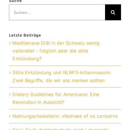
Suche
Suche
nach:
Letzte Beiträge
Mediterrane Diät in der Schweiz wenig
verbreitet – folglich aber die stille
Entzündung?
Stille Entzündung und NLRP3-Inflammasom:
Zwei Begriffe, die wir uns merken sollten
Dietary Guidelines for Americans: Eine
Revolution in Aussicht?
Nahrungscholesterin: «Nutrient of no concern»
Flexi-Carb: Kohlenhydrate nach Lebensstil