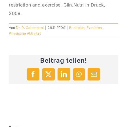
restriction and exercise. Clin.Nutr. In Druck,
2009.
Von
Dr. P. Colombani
|
28.11.2009
|
Blutlipide
,
Evolution
,
Physische Aktivität
Beitrag teilen!
Facebook
X
LinkedIn
WhatsApp
E-
Mail