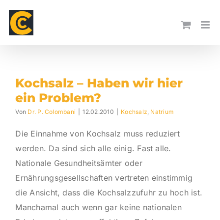
Skip
to
content
Kochsalz – Haben wir hier
ein Problem?
Von
Dr. P. Colombani
|
12.02.2010
|
Kochsalz
,
Natrium
Die Einnahme von Kochsalz muss reduziert
werden. Da sind sich alle einig. Fast alle.
Nationale Gesundheitsämter oder
Ernährungsgesellschaften vertreten einstimmig
die Ansicht, dass die Kochsalzzufuhr zu hoch ist.
Manchamal auch wenn gar keine nationalen