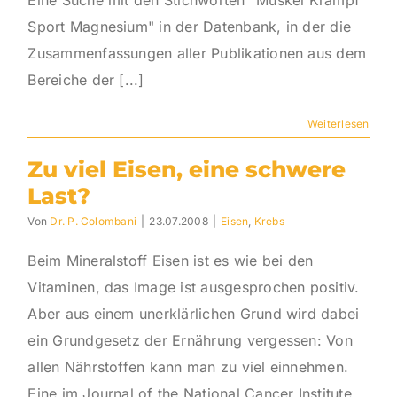
Eine Suche mit den Stichworten "Muskel Krampf
Sport Magnesium" in der Datenbank, in der die
Zusammenfassungen aller Publikationen aus dem
Bereiche der [...]
Weiterlesen
Zu viel Eisen, eine schwere
Last?
Von
Dr. P. Colombani
|
23.07.2008
|
Eisen
,
Krebs
Beim Mineralstoff Eisen ist es wie bei den
Vitaminen, das Image ist ausgesprochen positiv.
Aber aus einem unerklärlichen Grund wird dabei
ein Grundgesetz der Ernährung vergessen: Von
allen Nährstoffen kann man zu viel einnehmen.
Eine im Journal of the National Cancer Institute