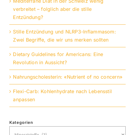
Mediterrane Diät in der Schweiz wenig
verbreitet – folglich aber die stille
Entzündung?
Stille Entzündung und NLRP3-Inflammasom:
Zwei Begriffe, die wir uns merken sollten
Dietary Guidelines for Americans: Eine
Revolution in Aussicht?
Nahrungscholesterin: «Nutrient of no concern»
Flexi-Carb: Kohlenhydrate nach Lebensstil
anpassen
Kategorien
Kategorien