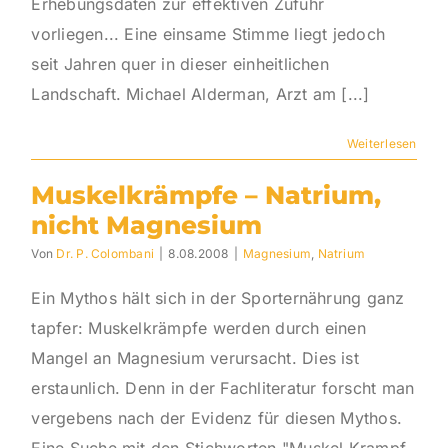
Erhebungsdaten zur effektiven Zufuhr
vorliegen... Eine einsame Stimme liegt jedoch
seit Jahren quer in dieser einheitlichen
Landschaft. Michael Alderman, Arzt am [...]
Weiterlesen
Muskelkrämpfe – Natrium,
nicht Magnesium
Von
Dr. P. Colombani
|
8.08.2008
|
Magnesium
,
Natrium
Ein Mythos hält sich in der Sporternährung ganz
tapfer: Muskelkrämpfe werden durch einen
Mangel an Magnesium verursacht. Dies ist
erstaunlich. Denn in der Fachliteratur forscht man
vergebens nach der Evidenz für diesen Mythos.