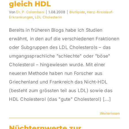
gleich HDL
Von
Dr. P. Colombani
|
1.08.2008
|
Blutlipide
,
Herz-Kreislauf-
Erkrankungen
,
LDL Cholesterin
Bereits in früheren Blogs habe ich Studien
erwähnt, in den auf die verschiedenen Fraktionen
oder Subgruppen des LDL Cholesterols – das
umgangssprachliche "schlechte" oder "böse"
Cholesterol – hingewiesen wurde. Mit einer
neueren Methode haben nun Forscher aus
Griechenland und Frankreich das Nicht-HDL
(besteht zum grössten teil aus LDL) sowie das
HDL Cholesterol (das "gute" Cholesterol) [...]
Weiterlesen
Nüchternwerte zur