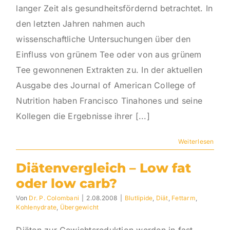
langer Zeit als gesundheitsfördernd betrachtet. In
den letzten Jahren nahmen auch
wissenschaftliche Untersuchungen über den
Einfluss von grünem Tee oder von aus grünem
Tee gewonnenen Extrakten zu. In der aktuellen
Ausgabe des Journal of American College of
Nutrition haben Francisco Tinahones und seine
Kollegen die Ergebnisse ihrer [...]
Weiterlesen
Diätenvergleich – Low fat
oder low carb?
Von
Dr. P. Colombani
|
2.08.2008
|
Blutlipide
,
Diät
,
Fettarm
,
Kohlenydrate
,
Übergewicht