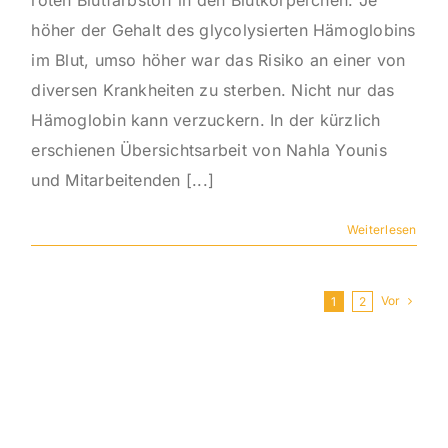
roten Blutfarbstoff in den Blutkörperchen. Je
höher der Gehalt des glycolysierten Hämoglobins
im Blut, umso höher war das Risiko an einer von
diversen Krankheiten zu sterben. Nicht nur das
Hämoglobin kann verzuckern. In der kürzlich
erschienen Übersichtsarbeit von Nahla Younis
und Mitarbeitenden [...]
Weiterlesen
Vor
1
2