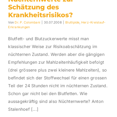
Schätzung des
Krankheitsrisikos?
Von
Dr. P. Colombani
|
30.07.2008
|
Blutlipide
,
Herz-Kreislauf-
Erkrankungen
Blutfett- und Blutzuckerwerte misst man
klassischer Weise zur Risikoabschätzung im
nüchternen Zustand. Werden aber die gängigen
Empfehlungen zur Mahlzeitenhäufigkeit befolgt
(drei grössere plus zwei kleinere Mahlzeiten), so
befindet sich der Stoffwechsel für einen grossen
Teil der 24 Stunden nicht im nüchternen Zustand.
Schon gar nicht bei den Blutfetten. Wie
aussagekräftig sind also Nüchternwerte? Anton
Stalenhoef [...]