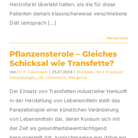
Herzinfarkt überlebt hatten, als die für diese
Patienten damals klassischerweise verschriebene
Diät (entsprach [...]
Weiterlesen
Pflanzensterole – Gleiches
Schicksal wie Transfette?
Von
Dr. P. Colombani
|
25.07.2008
|
Blutlipide
,
Herz-Kreislauf-
Erkrankungen
,
LDL Cholesterin
,
Margarine
Der Einsatz von Transfetten industrieller Herkunft
in der Herstellung von Lebensmitteln stellt das
Paradebeispiel einer künstlichen Veränderung
von Lebensmitteln dar, deren Konsum sich mit
der Zeit als gesundheitsbeeinträchtigend
herausgestellt hat. Ironischerweise war dabei ein