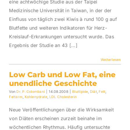
eine achtwöchige Studie aus der Taipei
Medizinische Universität in Taiwan, in der der
Einfluss von täglich zwei Kiwis à rund 100 g auf
Blutfette und weiteren Indikatoren für Herz-
Kreislauf-Erkrankungen untersucht wurde. Das
Ergebnis der Studie an 43 [...]
Weiterlesen
Low Carb und Low Fat, eine
unendliche Geschichte
Von
Dr. P. Colombani
|
14.08.2008
|
Blutlipide
,
Diät
,
Fett
,
Fettarm
,
Kohlenydrate
,
LDL Cholesterin
Neue Veröffentlichungen über die Wirksamkeit
von Diäten erscheinen zurzeit beinahe im
wöchentlichen Rhythmus. Häufig untersuchte