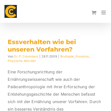
Skip
to
content
Essverhalten wie bei
unseren Vorfahren?
Von
Dr. P. Colombani
|
28.11.2009
|
Blutlipide
,
Evolution
,
Physische Aktivität
Eine Forschungsrichtung der
Ernährungswissenschaft wie auch der
Paläoanthropologie mit ihrer Erforschung der
Entstehungsgeschichte der Menschen befasst
sich mit der Ernährung unserer Vorfahren. Durch
ein besseres Verständnis des