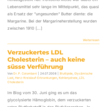
Lebensmittel sehr lange im Mittelpunkt, das quasi
als Ersatz der "ungesunden" Butter diente: die
Margarine. Bei der Margarineherstellung wurden
zwischen 1910 [...]
Weiterlesen
Verzuckertes LDL
Cholesterin – auch keine
süsse Verführung
Von
Dr. P. Colombani
|
24.07.2008
|
Blutlipide
,
Glycämische
Last
,
Herz-Kreislauf-Erkrankungen
,
Kohlenydrate
,
LDL
Cholesterin
Im Blog vom 30. Juni ging es um das
glycolysierte Hämoglobin, dem verzuckerten